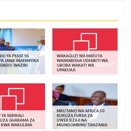
IU YA PSSSF YA
WAKAGUZI WA MAFUTA
PA JANA’ INAFANYIKA
WAIMARISHA UDHIBITI WA
TENDO- WAZIRI
UBORA WAKATI WA
UPAKUAJI
MKUTANO WA AFRICA 50
YA SERIKALI
KUKUZA FURSA ZA
UZA GHARAMA ZA
UWEKJEZAJI NA
 KWA WAKULIMA
MIUNDOMBINU TANZANIA