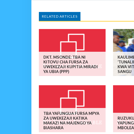
RELATED ARTICLES
DKT. MSONDE: TBA NI
KAULIMB
KITOVU CHA FURSA ZA
‘TUNALI
UWEKEZAJI KUPITIA MIRADI
KWA VI
YA UBIA (PPP)
SANGU
TBA YAFUNGUA FURSA MPYA
ZA UWEKEZAJI KATIKA
RUZUKU 
MAKAZI NA MAJENGO YA
YAPUNG
BIASHARA
MBOLEA