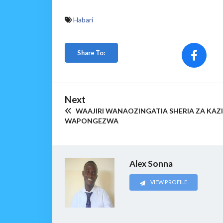
Habari
Share To:
Next
WAAJIRI WANAOZINGATIA SHERIA ZA KAZI
WAPONGEZWA
Alex Sonna
VIEW PROFILE