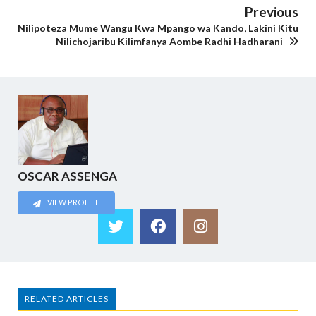
Previous
Nilipoteza Mume Wangu Kwa Mpango wa Kando, Lakini Kitu
Nilichojaribu Kilimfanya Aombe Radhi Hadharani
OSCAR ASSENGA
VIEW PROFILE
RELATED ARTICLES