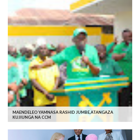
MAENDELEO YAMNASA RASHID JUMBE,ATANGAZA
KUJIUNGA NA CCM