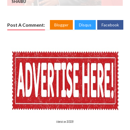
SHAIBU
Post A Comment:
Blogger
Disqus
Facebook