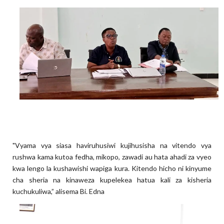
"Vyama vya siasa haviruhusiwi kujihusisha na vitendo vya
rushwa kama kutoa fedha, mikopo, zawadi au hata ahadi za vyeo
kwa lengo la kushawishi wapiga kura. Kitendo hicho ni kinyume
cha sheria na kinaweza kupelekea hatua kali za kisheria
kuchukuliwa,” alisema Bi. Edna