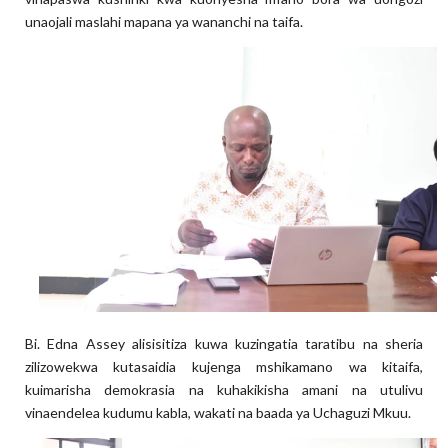
unaojali maslahi mapana ya wananchi na taifa.
Bi. Edna Assey alisisitiza kuwa kuzingatia taratibu na sheria
zilizowekwa kutasaidia kujenga mshikamano wa kitaifa,
kuimarisha demokrasia na kuhakikisha amani na utulivu
vinaendelea kudumu kabla, wakati na baada ya Uchaguzi Mkuu.