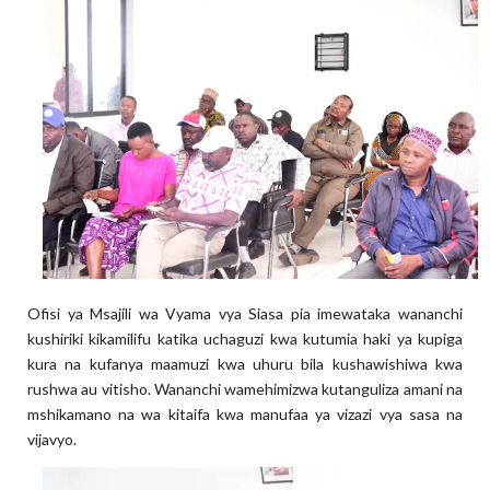
Ofisi ya Msajili wa Vyama vya Siasa pia imewataka wananchi
kushiriki kikamilifu katika uchaguzi kwa kutumia haki ya kupiga
kura na kufanya maamuzi kwa uhuru bila kushawishiwa kwa
rushwa au vitisho. Wananchi wamehimizwa kutanguliza amani na
mshikamano na wa kitaifa kwa manufaa ya vizazi vya sasa na
vijavyo.