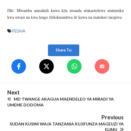
Dkt. Mwamba ameahidi kuwa kila msaada utakaotolewa utatumika
kwa uwazi na kwa lengo lililokusudiwa ili kuwa na matokeo tarajiwa
FEDHA
Share To:
Next
MD TWANGE AKAGUA MAENDELEO YA MIRADI YA
UMEME DODOMA
Previous
SUDAN KUSINI WAJA TANZANIA KUJIFUNZA MAGEUZI YA
ELIMU