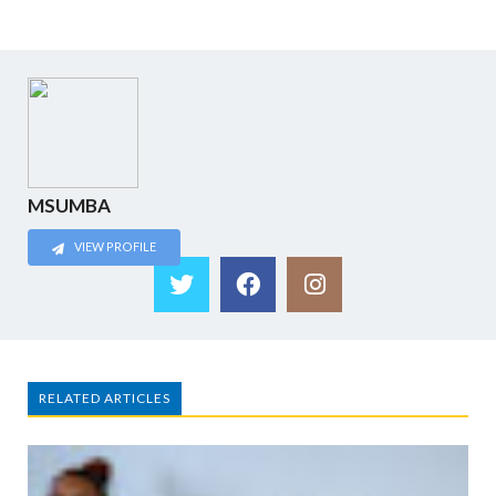
MSUMBA
VIEW PROFILE
RELATED ARTICLES