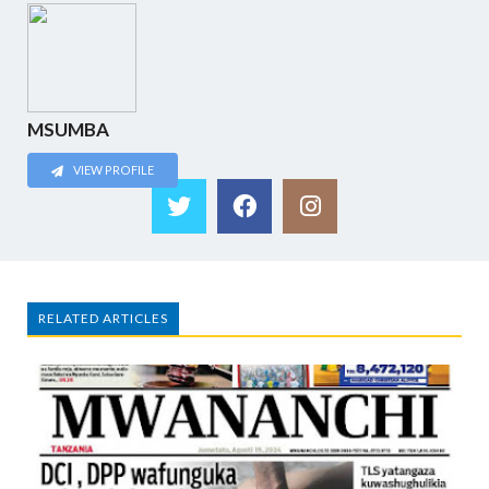
MSUMBA
VIEW PROFILE
RELATED ARTICLES