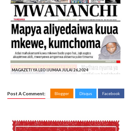
MAGAZETI YA LEO IJUMAA JULAI 26,2024
Post A Comment:
Blogger
Disqus
Facebook