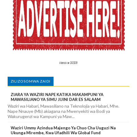
ZILIZOSOMWA ZAIDI
ZIARA YA WAZIRI NAPE KATIKA MAKAMPUNI YA
MAWASILIANO YA SIMU JIJINI DAR ES SALAAM
Waziri wa Habari, Mawasiliano na Teknolojia ya Habari, Mhe.
Nape Nnauye (Mb) akiagana na Mwenyekiti wa Bodi ya
Wakurugenzi wa Kampuni ya Maw...
Waziri Ummy Azindua Majengo Ya Chuo Cha Uuguzi Na
Ukunga Mirembe, Kwa Ufadhili Wa Global Fund