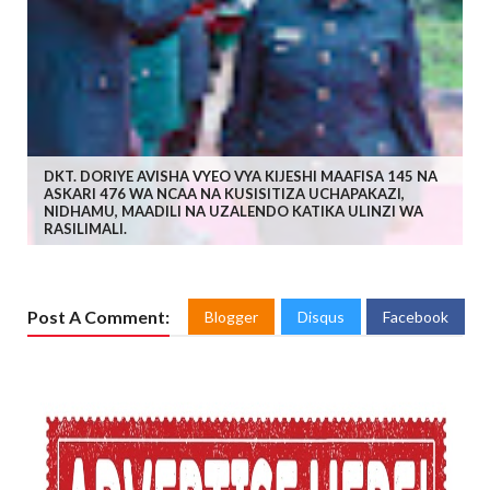
DKT. DORIYE AVISHA VYEO VYA KIJESHI MAAFISA 145 NA
ASKARI 476 WA NCAA NA KUSISITIZA UCHAPAKAZI,
NIDHAMU, MAADILI NA UZALENDO KATIKA ULINZI WA
RASILIMALI.
Post A Comment:
Blogger
Disqus
Facebook