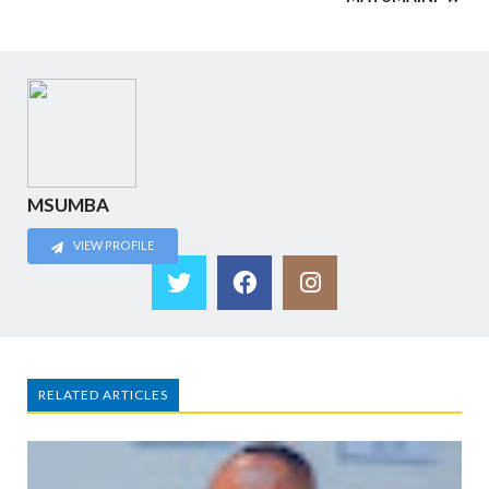
MSUMBA
VIEW PROFILE
RELATED ARTICLES