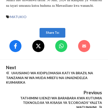
na tayari umeanza kutoa huduma za Mawasiliano kwa wananchi.
MATUKIO
Share To:
Next
UHUSIANO WA KIDIPLOMASIA KATI YA BRAZIL NA
TANZANIA NI WA MUDA MREFU NA UNAENDELEA
KUIMARIKA
Previous
TATHIMINI UJENZI WA BARABARA KWA KUTUMIA
TEKNOLOJIA YA KISASA YA ‘ECOROADS’ YALETA
MATUMAINI