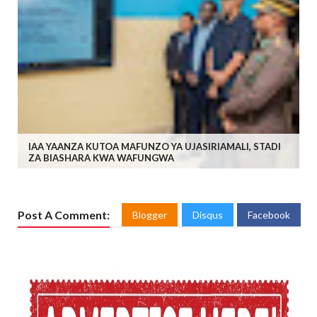
IAA YAANZA KUTOA MAFUNZO YA UJASIRIAMALI, STADI
ZA BIASHARA KWA WAFUNGWA
Post A Comment:
Blogger
Disqus
Facebook