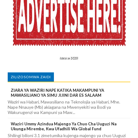
ZILIZOSOMWA ZAIDI
ZIARA YA WAZIRI NAPE KATIKA MAKAMPUNI YA
MAWASILIANO YA SIMU JIJINI DAR ES SALAAM
Waziri wa Habari, Mawasiliano na Teknolojia ya Habari, Mhe.
Nape Nnauye (Mb) akiagana na Mwenyekiti wa Bodi ya
Wakurugenzi wa Kampuni ya Maw...
Waziri Ummy Azindua Majengo Ya Chuo Cha Uuguzi Na
Ukunga Mirembe, Kwa Ufadhili Wa Global Fund
Shilingi bilioni 3.1 zimetumika kujenga majengo ya chuo Uuguzi