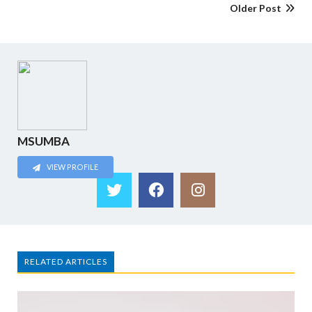
Older Post
MSUMBA
VIEW PROFILE
RELATED ARTICLES