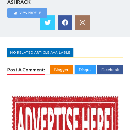
ASHRACK
VIEW PROFILE
NO RELATED ARTICLE AVAILABLE
Post A Comment:
Blogger
Disqus
Facebook