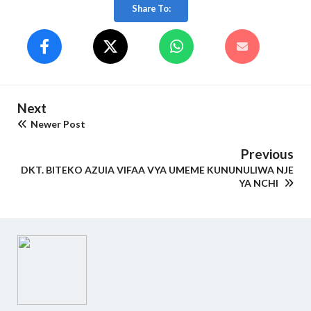
Share To:
Next
Newer Post
Previous
DKT. BITEKO AZUIA VIFAA VYA UMEME KUNUNULIWA NJE
YA NCHI