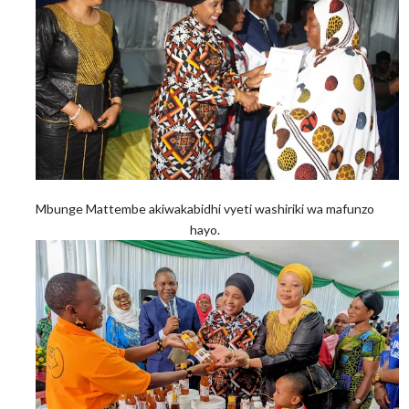
Mbunge Mattembe akiwakabidhi vyeti washiriki wa mafunzo
hayo.