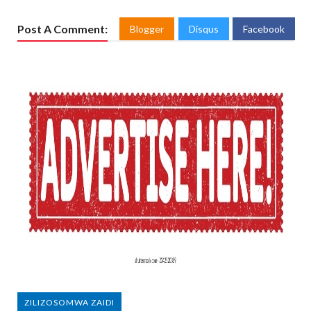
Post A Comment:
Blogger
Disqus
Facebook
ZILIZOSOMWA ZAIDI