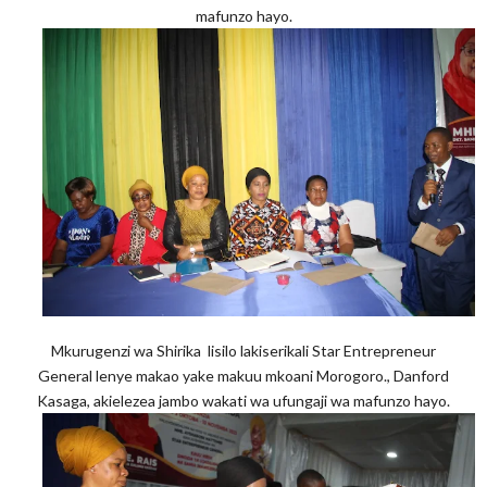
mafunzo hayo.
Mkurugenzi wa Shirika lisilo lakiserikali Star Entrepreneur
General lenye makao yake makuu mkoani Morogoro., Danford
Kasaga, akielezea jambo wakati wa ufungaji wa mafunzo hayo.