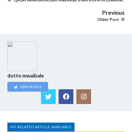
Previous
Older Post
dotto mwaibale
VIEW PROFILE
NO RELATED ARTICLE AVAILABLE