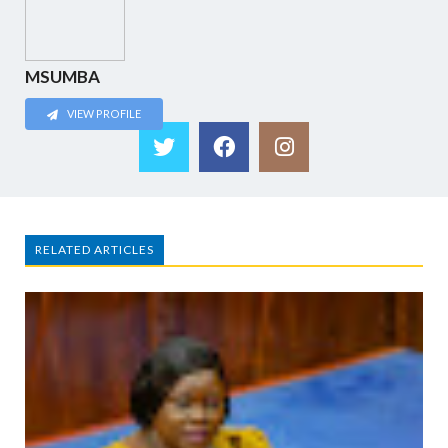
MSUMBA
VIEW PROFILE
RELATED ARTICLES