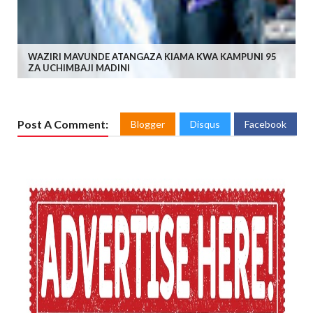
WAZIRI MAVUNDE ATANGAZA KIAMA KWA KAMPUNI 95
ZA UCHIMBAJI MADINI
Post A Comment:
Blogger
Disqus
Facebook