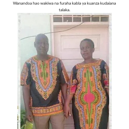
Wanandoa hao wakiwa na furaha kabla ya kuanza kudaiana
talaka.