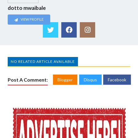
dotto mwaibale
VIEW PROFILE
NO RELATED ARTICLE AVAILABLE
Post A Comment:
Blogger
Disqus
Facebook