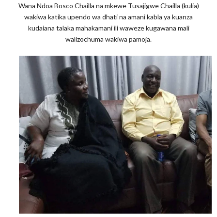
Wana Ndoa Bosco Chailla na mkewe Tusajigwe Chailla (kulia)
wakiwa katika upendo wa dhati na amani kabla ya kuanza
kudaiana talaka mahakamani ili waweze kugawana mali
walizochuma wakiwa pamoja.