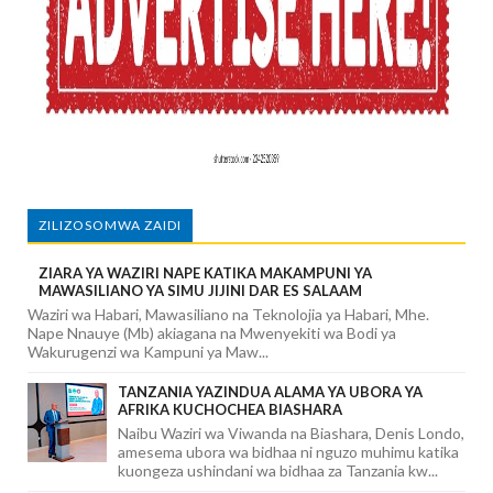
ZILIZOSOMWA ZAIDI
ZIARA YA WAZIRI NAPE KATIKA MAKAMPUNI YA
MAWASILIANO YA SIMU JIJINI DAR ES SALAAM
Waziri wa Habari, Mawasiliano na Teknolojia ya Habari, Mhe.
Nape Nnauye (Mb) akiagana na Mwenyekiti wa Bodi ya
Wakurugenzi wa Kampuni ya Maw...
TANZANIA YAZINDUA ALAMA YA UBORA YA
AFRIKA KUCHOCHEA BIASHARA
Naibu Waziri wa Viwanda na Biashara, Denis Londo,
amesema ubora wa bidhaa ni nguzo muhimu katika
kuongeza ushindani wa bidhaa za Tanzania kw...