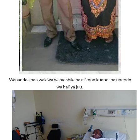
Wanandoa hao wakiwa wameshikana mikono kuonesha upendo
wa hali ya juu.