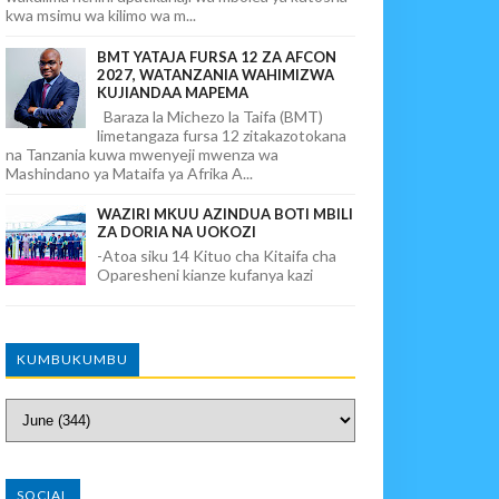
kwa msimu wa kilimo wa m...
BMT YATAJA FURSA 12 ZA AFCON
2027, WATANZANIA WAHIMIZWA
KUJIANDAA MAPEMA
Baraza la Michezo la Taifa (BMT)
limetangaza fursa 12 zitakazotokana
na Tanzania kuwa mwenyeji mwenza wa
Mashindano ya Mataifa ya Afrika A...
WAZIRI MKUU AZINDUA BOTI MBILI
ZA DORIA NA UOKOZI
-Atoa siku 14 Kituo cha Kitaifa cha
Oparesheni kianze kufanya kazi
KUMBUKUMBU
SOCIAL