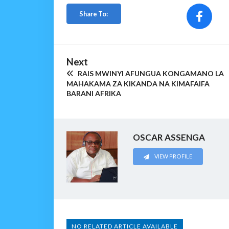
Share To:
Next
RAIS MWINYI AFUNGUA KONGAMANO LA
MAHAKAMA ZA KIKANDA NA KIMAFAIFA
BARANI AFRIKA
OSCAR ASSENGA
VIEW PROFILE
NO RELATED ARTICLE AVAILABLE