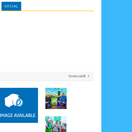
SOCIAL
Soma zaidi