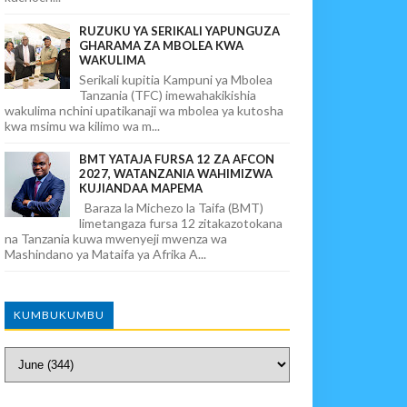
RUZUKU YA SERIKALI YAPUNGUZA
GHARAMA ZA MBOLEA KWA
WAKULIMA
Serikali kupitia Kampuni ya Mbolea
Tanzania (TFC) imewahakikishia
wakulima nchini upatikanaji wa mbolea ya kutosha
kwa msimu wa kilimo wa m...
BMT YATAJA FURSA 12 ZA AFCON
2027, WATANZANIA WAHIMIZWA
KUJIANDAA MAPEMA
Baraza la Michezo la Taifa (BMT)
limetangaza fursa 12 zitakazotokana
na Tanzania kuwa mwenyeji mwenza wa
Mashindano ya Mataifa ya Afrika A...
KUMBUKUMBU