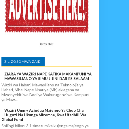
PIKIA
ZILIZOSOMWA ZAIDI
ZIARA YA WAZIRI NAPE KATIKA MAKAMPUNI YA
MAWASILIANO YA SIMU JIJINI DAR ES SALAAM
Waziri wa Habari, Mawasiliano na Teknolojia ya
Habari, Mhe. Nape Nnauye (Mb) akiagana na
Mwenyekiti wa Bodi ya Wakurugenzi wa Kampuni
ya Maw...
Waziri Ummy Azindua Majengo Ya Chuo Cha
Uuguzi Na Ukunga Mirembe, Kwa Ufadhili Wa
Global Fund
Shilingi bilioni 3.1 zimetumika kujenga majengo ya