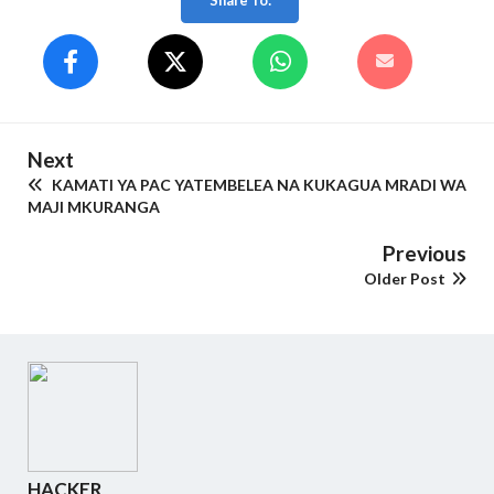
Share To:
Next
KAMATI YA PAC YATEMBELEA NA KUKAGUA MRADI WA
MAJI MKURANGA
Previous
Older Post
HACKER