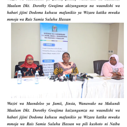
Maalum Dkt. Dorothy Gwajima akizungumza na waandishi wa
habari jijini Dodoma kuhusu mafanikio ya Wizara katika mwaka
mmoja wa Rais Samia Suluhu Hassan
Waziri wa Maendeleo ya Jamii, Jinsia, Wanawake na Makundi
Maalum Dkt. Dorothy Gwajima kaizungumza na waandishi wa
habari jijini Dodoma kuhusu mafanikio ya Wizara katika mwaka
mmoja wa Rais Samia Suluhu Hassan wa pili kushoto ni Naibu