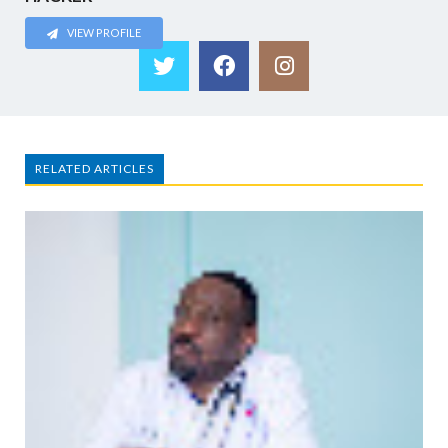
VIEW PROFILE
RELATED ARTICLES