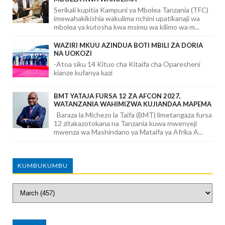
Serikali kupitia Kampuni ya Mbolea Tanzania (TFC)
imewahakikishia wakulima nchini upatikanaji wa
mbolea ya kutosha kwa msimu wa kilimo wa m...
WAZIRI MKUU AZINDUA BOTI MBILI ZA DORIA
NA UOKOZI
-Atoa siku 14 Kituo cha Kitaifa cha Oparesheni
kianze kufanya kazi
BMT YATAJA FURSA 12 ZA AFCON 2027,
WATANZANIA WAHIMIZWA KUJIANDAA MAPEMA
Baraza la Michezo la Taifa (BMT) limetangaza fursa
12 zitakazotokana na Tanzania kuwa mwenyeji
mwenza wa Mashindano ya Mataifa ya Afrika A...
KUMBUKUMBU