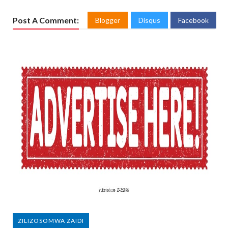
Post A Comment:
Blogger
Disqus
Facebook
ZILIZOSOMWA ZAIDI