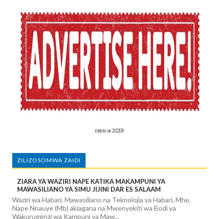
ZILIZOSOMWA ZAIDI
ZIARA YA WAZIRI NAPE KATIKA MAKAMPUNI YA
MAWASILIANO YA SIMU JIJINI DAR ES SALAAM
Waziri wa Habari, Mawasiliano na Teknolojia ya Habari, Mhe.
Nape Nnauye (Mb) akiagana na Mwenyekiti wa Bodi ya
Wakurugenzi wa Kampuni ya Maw...