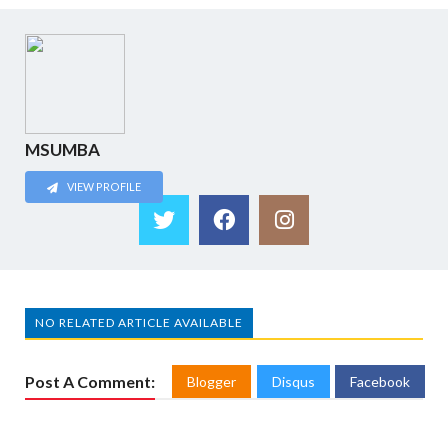
MSUMBA
VIEW PROFILE
NO RELATED ARTICLE AVAILABLE
Post A Comment:
Blogger
Disqus
Facebook