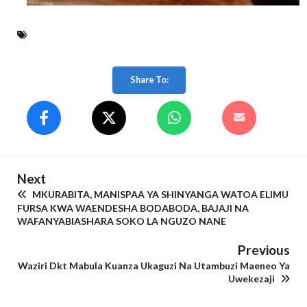
Share To:
Next
MKURABITA, MANISPAA YA SHINYANGA WATOA ELIMU
FURSA KWA WAENDESHA BODABODA, BAJAJI NA
WAFANYABIASHARA SOKO LA NGUZO NANE
Previous
Waziri Dkt Mabula Kuanza Ukaguzi Na Utambuzi Maeneo Ya
Uwekezaji