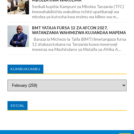
Serikali kupitia Kampuni ya Mbolea Tanzania (TFC)
imewahakikishia wakulima nchini upatikanaji wa
mbolea ya kutosha kwa msimu wa kilimo wa m...
BMT YATAJA FURSA 12 ZA AFCON 2027,
WATANZANIA WAHIMIZWA KUJIANDAA MAPEMA
Baraza la Michezo la Taifa (BMT) limetangaza fursa
12 zitakazotokana na Tanzania kuwa mwenyeji
mwenza wa Mashindano ya Mataifa ya Afrika A...
KUMBUKUMBU
SOCIAL