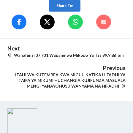
Share To:
Next
Wanafunzi 37,731 Wapangiwa Mikopo Ya Tzs 99.9 Bilioni
Previous
UTALII WA KUTEMBEA KWA MIGUU KATIKA HIFADHI YA
TAIFA YA MIKUMI HUCHANGIA KUJIFUNZA MASUALA
MENGI YANAYOHUSU WANYAMA NA HIFADHI