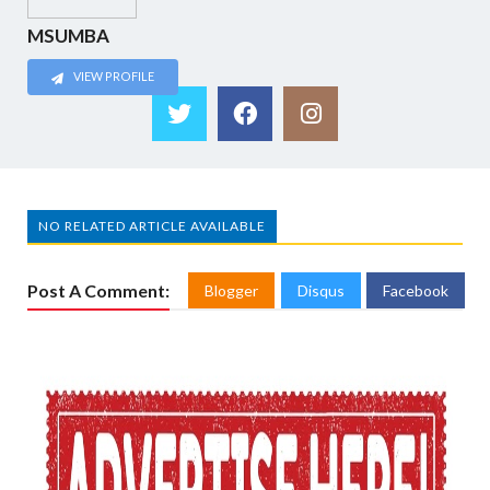
MSUMBA
VIEW PROFILE
NO RELATED ARTICLE AVAILABLE
Post A Comment:
Blogger
Disqus
Facebook