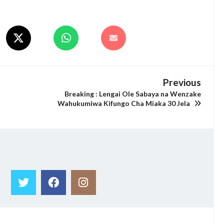
Previous
Breaking : Lengai Ole Sabaya na Wenzake
Wahukumiwa Kifungo Cha Miaka 30 Jela