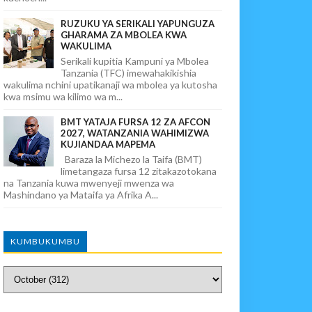
RUZUKU YA SERIKALI YAPUNGUZA
GHARAMA ZA MBOLEA KWA
WAKULIMA
Serikali kupitia Kampuni ya Mbolea
Tanzania (TFC) imewahakikishia
wakulima nchini upatikanaji wa mbolea ya kutosha
kwa msimu wa kilimo wa m...
BMT YATAJA FURSA 12 ZA AFCON
2027, WATANZANIA WAHIMIZWA
KUJIANDAA MAPEMA
Baraza la Michezo la Taifa (BMT)
limetangaza fursa 12 zitakazotokana
na Tanzania kuwa mwenyeji mwenza wa
Mashindano ya Mataifa ya Afrika A...
KUMBUKUMBU