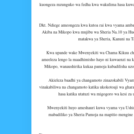
kuongeza mzunguko wa fedha kwa wakulima hasa kuwa
Dkt. Ndiege ameongeza kwa kutoa rai kwa vyama amba
Akiba na Mikopo kwa mujibu wa Sheria Na.10 ya Hu
matakwa ya Sheria, Kanuni na Ta
Kwa upande wake Mwenyekiti wa Chama Kikuu ch
ameeleza lengo la maadhimisho hayo ni kuwaenzi na
Mikopo, wanaushirika kukaa pamoja kubadilisha uz
Akieleza baadhi ya changamoto zinazokabili Vy
vinakabiliwa na changamoto katika ukokotoaji wa ghara
hasa katika utatuzi wa migogoro wa kesi za u
Mwenyekiti huyo ameshauri kuwa vyama vya Ushiri
mabadiliko ya Sheria Pamoja na mapitio mengine 