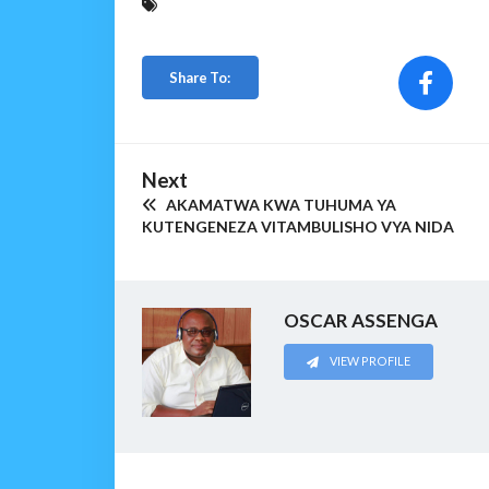
Share To:
Next
AKAMATWA KWA TUHUMA YA
KUTENGENEZA VITAMBULISHO VYA NIDA
OSCAR ASSENGA
VIEW PROFILE