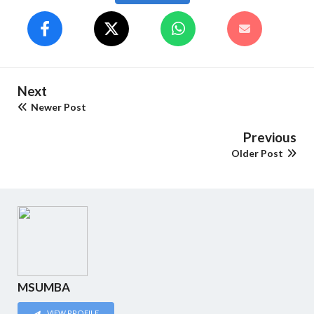
Next
Newer Post
Previous
Older Post
MSUMBA
VIEW PROFILE