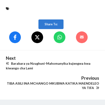
Share To:
Next
Barabara ya Nzughuni-Mahomanyika kujengwa kwa
kiwango cha Lami
Previous
TIBA ASILI INA MCHANGO MKUBWA KATIKA MAENDELEO
YA TIFA