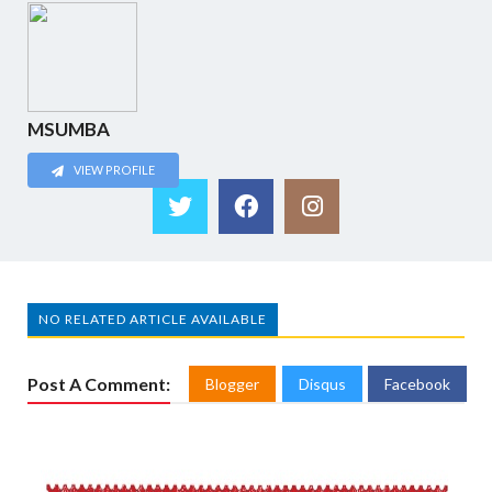
MSUMBA
VIEW PROFILE
NO RELATED ARTICLE AVAILABLE
Post A Comment:
Blogger
Disqus
Facebook