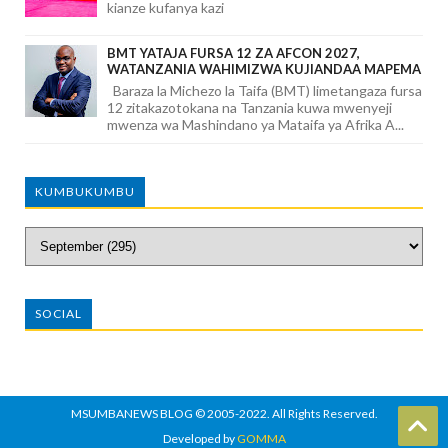
kianze kufanya kazi
BMT YATAJA FURSA 12 ZA AFCON 2027,
WATANZANIA WAHIMIZWA KUJIANDAA MAPEMA
Baraza la Michezo la Taifa (BMT) limetangaza fursa
12 zitakazotokana na Tanzania kuwa mwenyeji
mwenza wa Mashindano ya Mataifa ya Afrika A...
KUMBUKUMBU
SOCIAL
MSUMBANEWS BLOG
© 2005-2022. All Rights Reserved.
Developed by
GOMMA