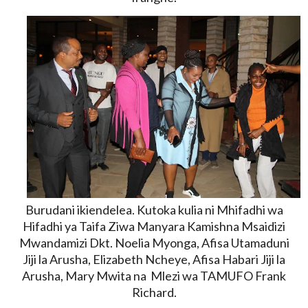
Burudani ikiendelea. Kutoka kulia ni Mhifadhi wa
Hifadhi ya Taifa Ziwa Manyara Kamishna Msaidizi
Mwandamizi Dkt. Noelia Myonga, Afisa Utamaduni
Jiji la Arusha, Elizabeth Ncheye, Afisa Habari Jiji la
Arusha, Mary Mwita na Mlezi wa TAMUFO Frank
Richard.