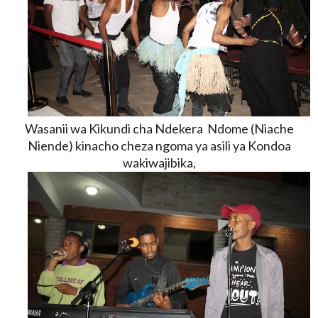
Wasanii wa Kikundi cha Ndekera Ndome (Niache
Niende) kinacho cheza ngoma ya asili ya Kondoa
wakiwajibika,