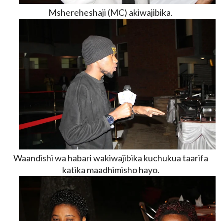
Mshereheshaji (MC) akiwajibika.
Waandishi wa habari wakiwajibika kuchukua taarifa
katika maadhimisho hayo.