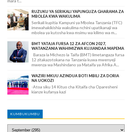
mara t...
RUZUKU YA SERIKALI YAPUNGUZA GHARAMA ZA
MBOLEA KWA WAKULIMA
Serikali kupitia Kampuni ya Mbolea Tanzania (TFC)
imewahakikishia wakulima nchini upatikanaji wa
mbolea ya kutosha kwa msimu wa kilimo wa m...
BMT YATAJA FURSA 12 ZA AFCON 2027,
WATANZANIA WAHIMIZWA KUJIANDAA MAPEMA
Baraza la Michezo la Taifa (BMT) limetangaza fursa
12 zitakazotokana na Tanzania kuwa mwenyeji
mwenza wa Mashindano ya Mataifa ya Afrika A...
WAZIRI MKUU AZINDUA BOTI MBILI ZA DORIA
NA UOKOZI
-Atoa siku 14 Kituo cha Kitaifa cha Oparesheni
kianze kufanya kazi
KUMBUKUMBU