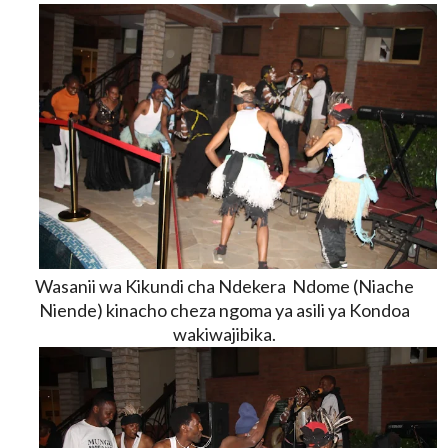
Wasanii wa Kikundi cha Ndekera Ndome (Niache
Niende) kinacho cheza ngoma ya asili ya Kondoa
wakiwajibika.