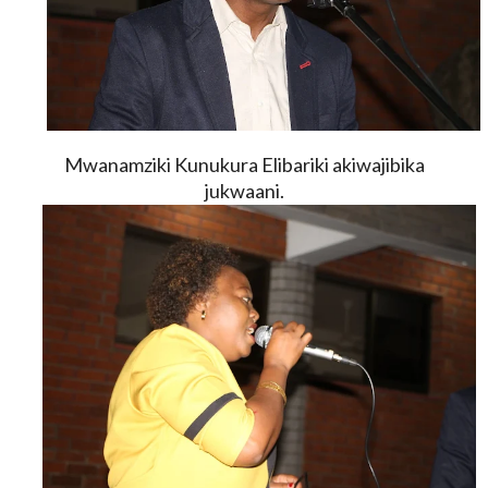
Mwanamziki Kunukura Elibariki akiwajibika
jukwaani.