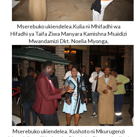
Mserebuko ukiendelea.Kulia ni Mhifadhi wa
Hifadhi ya Taifa Ziwa Manyara Kamishna Msaidizi
Mwandamizi Dkt. Noelia Myonga,
Mserebuko ukiendelea. Kushoto ni Mkurugenzi