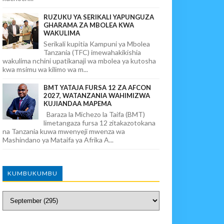
RUZUKU YA SERIKALI YAPUNGUZA
GHARAMA ZA MBOLEA KWA
WAKULIMA
Serikali kupitia Kampuni ya Mbolea
Tanzania (TFC) imewahakikishia
wakulima nchini upatikanaji wa mbolea ya kutosha
kwa msimu wa kilimo wa m...
BMT YATAJA FURSA 12 ZA AFCON
2027, WATANZANIA WAHIMIZWA
KUJIANDAA MAPEMA
Baraza la Michezo la Taifa (BMT)
limetangaza fursa 12 zitakazotokana
na Tanzania kuwa mwenyeji mwenza wa
Mashindano ya Mataifa ya Afrika A...
KUMBUKUMBU