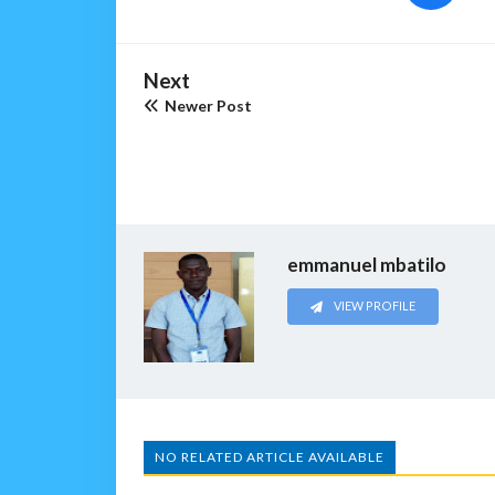
Next
Newer Post
emmanuel mbatilo
VIEW PROFILE
NO RELATED ARTICLE AVAILABLE