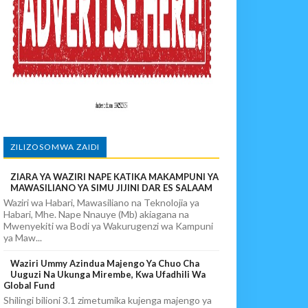
 DART
ZILIZOSOMWA ZAIDI
ZIARA YA WAZIRI NAPE KATIKA MAKAMPUNI YA
MAWASILIANO YA SIMU JIJINI DAR ES SALAAM
Waziri wa Habari, Mawasiliano na Teknolojia ya
Habari, Mhe. Nape Nnauye (Mb) akiagana na
Mwenyekiti wa Bodi ya Wakurugenzi wa Kampuni
ya Maw...
Waziri Ummy Azindua Majengo Ya Chuo Cha
Uuguzi Na Ukunga Mirembe, Kwa Ufadhili Wa
Global Fund
Shilingi bilioni 3.1 zimetumika kujenga majengo ya