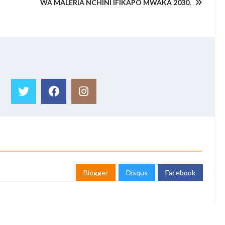
WA MALERIA NCHINI IFIKAPO MWAKA 2030.
Blogger
Disqus
Facebook