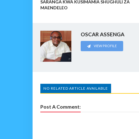
SARANGA KWA KUSIMAMIA SHUGHULI ZA
MAENDELEO
OSCAR ASSENGA
VIEW PROFILE
NO RELATED ARTICLE AVAILABLE
Post A Comment: