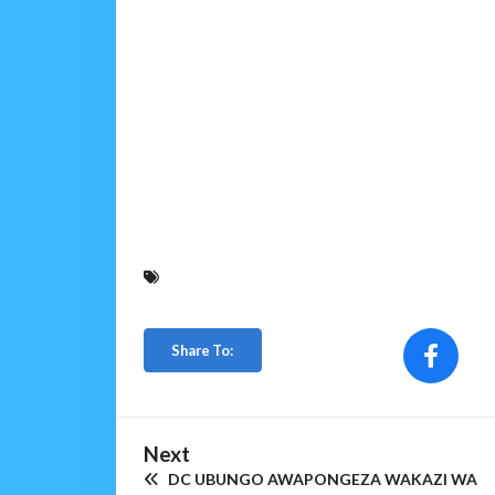
Share To:
Next
DC UBUNGO AWAPONGEZA WAKAZI WA