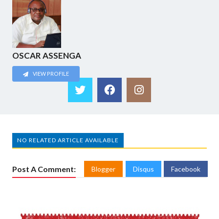
OSCAR ASSENGA
VIEW PROFILE
NO RELATED ARTICLE AVAILABLE
Post A Comment:
Blogger
Disqus
Facebook