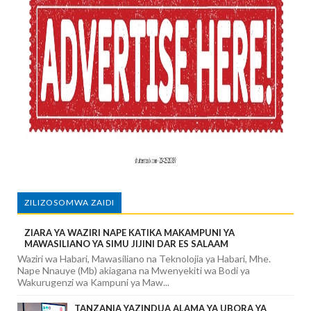
ZILIZOSOMWA ZAIDI
ZIARA YA WAZIRI NAPE KATIKA MAKAMPUNI YA
MAWASILIANO YA SIMU JIJINI DAR ES SALAAM
Waziri wa Habari, Mawasiliano na Teknolojia ya Habari, Mhe.
Nape Nnauye (Mb) akiagana na Mwenyekiti wa Bodi ya
Wakurugenzi wa Kampuni ya Maw...
TANZANIA YAZINDUA ALAMA YA UBORA YA