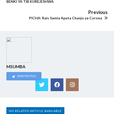
BENKI YA TIB KUREJESHWA
Previous
PICHA: Rais Samia Apata Chanjo ya Corona
MSUMBA
VIEW PROFILE
NO RELATED ARTICLE AVAILABLE