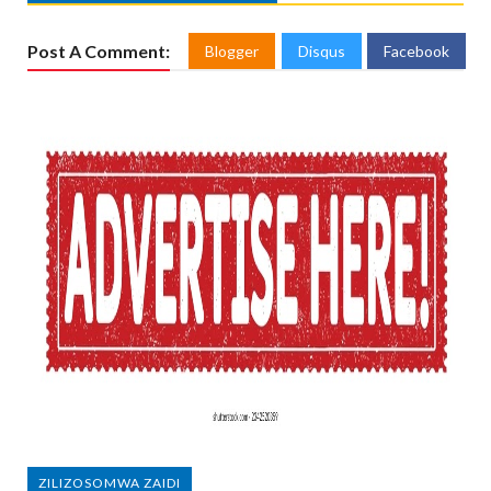
Post A Comment:
Blogger
Disqus
Facebook
ZILIZOSOMWA ZAIDI