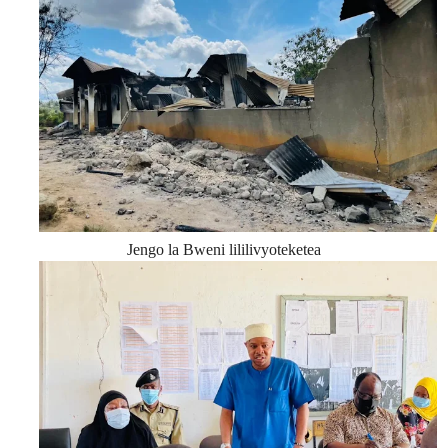
Jengo la Bweni lililivyoteketea