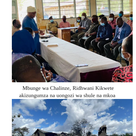
Mbunge wa Chalinze, Ridhwani Kikwete
akizungumza na uongozi wa shule na mkoa