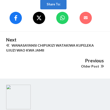
Share To:
Next
WANASAYANSI CHIPUKIZI WATAKIWA KUPELEKA
UJUZI WAO KWA JAMII
Previous
Older Post