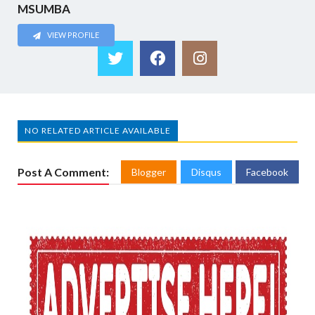
MSUMBA
VIEW PROFILE
NO RELATED ARTICLE AVAILABLE
Post A Comment:
Blogger
Disqus
Facebook