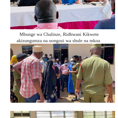
Mbunge wa Chalinze, Ridhwani Kikwete
akizungumza na uongozi wa shule na mkoa