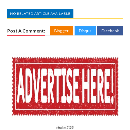
NO RELATED ARTICLE AVAILABLE
Post A Comment:
Blogger
Disqus
Facebook