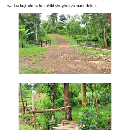
wadau kujitokeza kushiriki shughuli za maendeleo.