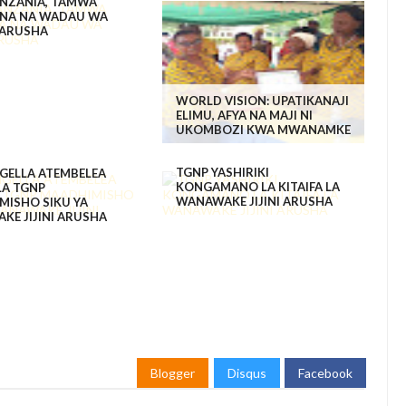
ANZANIA, TAMWA
NA NA WADAU WA
 ARUSHA
WORLD VISION: UPATIKANAJI
ELIMU, AFYA NA MAJI NI
UKOMBOZI KWA MWANAMKE
TGNP YASHIRIKI
GELLA ATEMBELEA
KONGAMANO LA KITAIFA LA
LA TGNP
WANAWAKE JIJINI ARUSHA
MISHO SIKU YA
KE JIJINI ARUSHA
Blogger
Disqus
Facebook