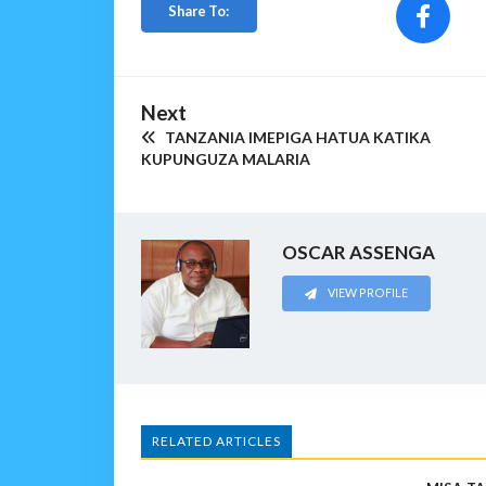
Share To:
Next
TANZANIA IMEPIGA HATUA KATIKA
KUPUNGUZA MALARIA
OSCAR ASSENGA
VIEW PROFILE
RELATED ARTICLES