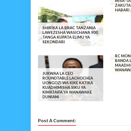
MISA-T
ZAKUTA
HABARI
SHIRIKA LA BRAC TANZANIA
LAWEZESHA WASICHANA 900
TANGA KUPATA ELIMU YA
SEKONDARI
RC MON
BANDA 
MAADHI
WANAWA
JUKWAA LA CEO
ROUNDTABLE LACHOCHEA
UONGOZI WA KIKE KATIKA
KUADHIMISHA SIKU YA
KIMATAIFA YA WANAWAKE
DUNIANI
Post A Comment: