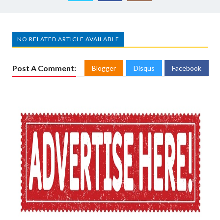
NO RELATED ARTICLE AVAILABLE
Post A Comment:
Blogger
Disqus
Facebook