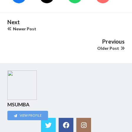
Next
Newer Post
Previous
Older Post
MSUMBA
VIEW PROFILE