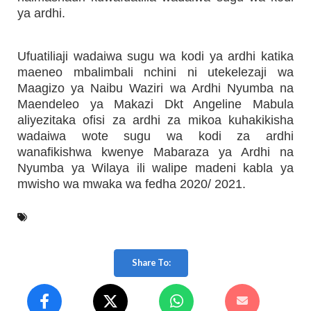
ya ardhi.
Ufuatiliaji wadaiwa sugu wa kodi ya ardhi katika
maeneo mbalimbali nchini ni utekelezaji wa
Maagizo ya Naibu Waziri wa Ardhi Nyumba na
Maendeleo ya Makazi Dkt Angeline Mabula
aliyezitaka ofisi za ardhi za mikoa kuhakikisha
wadaiwa wote sugu wa kodi za ardhi
wanafikishwa kwenye Mabaraza ya Ardhi na
Nyumba ya Wilaya ili walipe madeni kabla ya
mwisho wa mwaka wa fedha 2020/ 2021.
Share To: