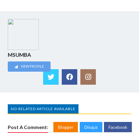
MSUMBA
VIEW PROFILE
NO RELATED ARTICLE AVAILABLE
Post A Comment:
Blogger
Disqus
Facebook