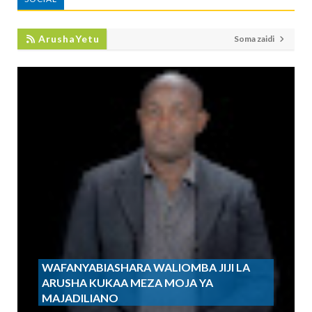
ArushaYetu
Soma zaidi
WAFANYABIASHARA WALIOMBA JIJI LA
ARUSHA KUKAA MEZA MOJA YA
MAJADILIANO