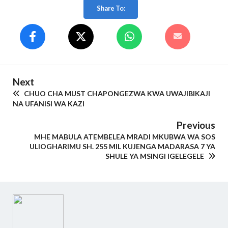
Share To:
Next
CHUO CHA MUST CHAPONGEZWA KWA UWAJIBIKAJI
NA UFANISI WA KAZI
Previous
MHE MABULA ATEMBELEA MRADI MKUBWA WA SOS
ULIOGHARIMU SH. 255 MIL KUJENGA MADARASA 7 YA
SHULE YA MSINGI IGELEGELE