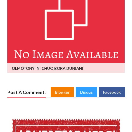
OLMOTONYI NI CHUO BORA DUNIANI
Post A Comment:
Blogger
Disqus
Facebook