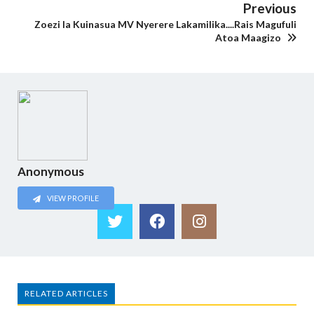
Previous
Zoezi la Kuinasua MV Nyerere Lakamilika....Rais Magufuli
Atoa Maagizo
Anonymous
VIEW PROFILE
RELATED ARTICLES