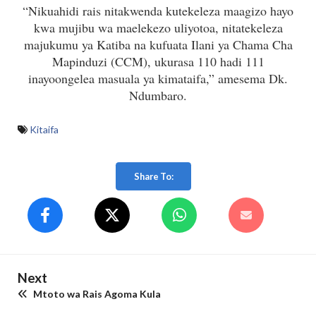
“Nikuahidi rais nitakwenda kutekeleza maagizo hayo
kwa mujibu wa maelekezo uliyotoa, nitatekeleza
majukumu ya Katiba na kufuata Ilani ya Chama Cha
Mapinduzi (CCM), ukurasa 110 hadi 111
inayoongelea masuala ya kimataifa,” amesema Dk.
Ndumbaro.
Kitaifa
Share To:
Next
Mtoto wa Rais Agoma Kula