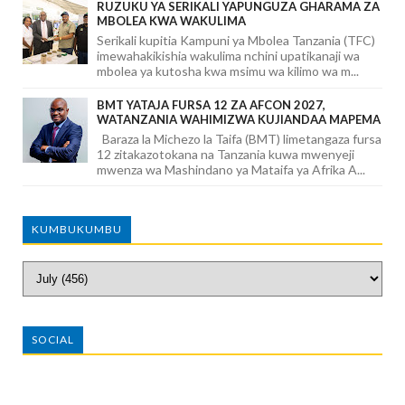
RUZUKU YA SERIKALI YAPUNGUZA GHARAMA ZA
MBOLEA KWA WAKULIMA
Serikali kupitia Kampuni ya Mbolea Tanzania (TFC)
imewahakikishia wakulima nchini upatikanaji wa
mbolea ya kutosha kwa msimu wa kilimo wa m...
BMT YATAJA FURSA 12 ZA AFCON 2027,
WATANZANIA WAHIMIZWA KUJIANDAA MAPEMA
Baraza la Michezo la Taifa (BMT) limetangaza fursa
12 zitakazotokana na Tanzania kuwa mwenyeji
mwenza wa Mashindano ya Mataifa ya Afrika A...
KUMBUKUMBU
SOCIAL