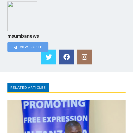
msumbanews
VIEW PROFILE
RELATED ARTICLES