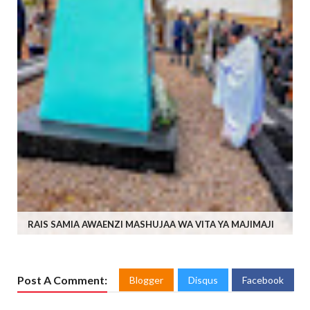
RAIS SAMIA AWAENZI MASHUJAA WA VITA YA MAJIMAJI
Post A Comment:
Blogger
Disqus
Facebook