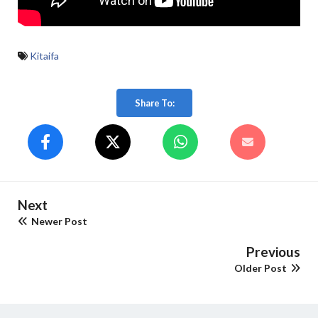
Kitaifa
Share To:
Next
Newer Post
Previous
Older Post