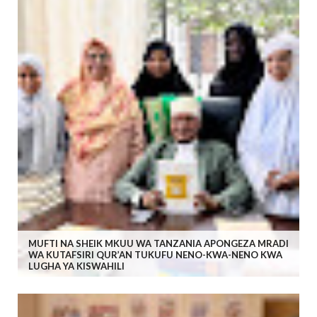
MUFTI NA SHEIK MKUU WA TANZANIA APONGEZA MRADI
WA KUTAFSIRI QUR’AN TUKUFU NENO-KWA-NENO KWA
LUGHA YA KISWAHILI