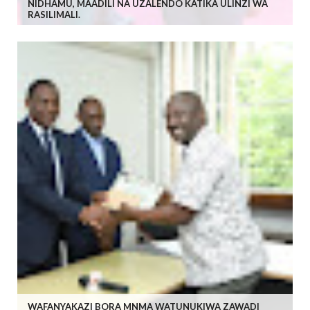
NIDHAMU, MAADILI NA UZALENDO KATIKA ULINZI WA
RASILIMALI.
WAFANYAKAZI BORA MNMA WATUNUKIWA ZAWADI