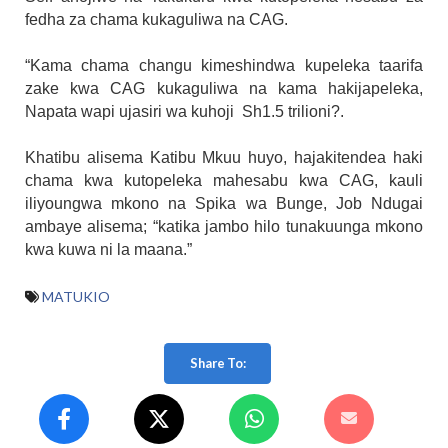
fedha za chama kukaguliwa na CAG.
“Kama chama changu kimeshindwa kupeleka taarifa
zake kwa CAG kukaguliwa na kama hakijapeleka,
Napata wapi ujasiri wa kuhoji Sh1.5 trilioni?.
Khatibu alisema Katibu Mkuu huyo, hajakitendea haki
chama kwa kutopeleka mahesabu kwa CAG, kauli
iliyoungwa mkono na Spika wa Bunge, Job Ndugai
ambaye alisema; “katika jambo hilo tunakuunga mkono
kwa kuwa ni la maana.”
MATUKIO
Share To: