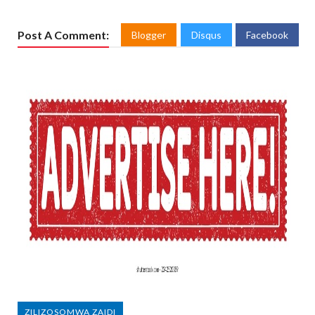
Post A Comment:
Blogger
Disqus
Facebook
ZILIZOSOMWA ZAIDI