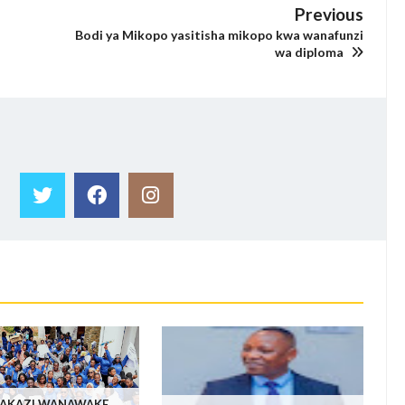
Previous
Bodi ya Mikopo yasitisha mikopo kwa wanafunzi
wa diploma
AKAZI WANAWAKE