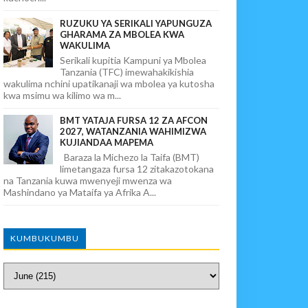
RUZUKU YA SERIKALI YAPUNGUZA
GHARAMA ZA MBOLEA KWA
WAKULIMA
Serikali kupitia Kampuni ya Mbolea
Tanzania (TFC) imewahakikishia
wakulima nchini upatikanaji wa mbolea ya kutosha
kwa msimu wa kilimo wa m...
BMT YATAJA FURSA 12 ZA AFCON
2027, WATANZANIA WAHIMIZWA
KUJIANDAA MAPEMA
Baraza la Michezo la Taifa (BMT)
limetangaza fursa 12 zitakazotokana
na Tanzania kuwa mwenyeji mwenza wa
Mashindano ya Mataifa ya Afrika A...
KUMBUKUMBU