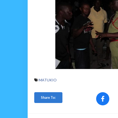
MATUKIO
Share To: