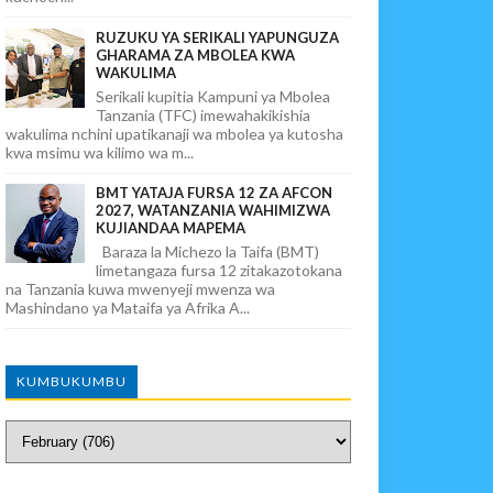
RUZUKU YA SERIKALI YAPUNGUZA
GHARAMA ZA MBOLEA KWA
WAKULIMA
Serikali kupitia Kampuni ya Mbolea
Tanzania (TFC) imewahakikishia
wakulima nchini upatikanaji wa mbolea ya kutosha
kwa msimu wa kilimo wa m...
BMT YATAJA FURSA 12 ZA AFCON
2027, WATANZANIA WAHIMIZWA
KUJIANDAA MAPEMA
Baraza la Michezo la Taifa (BMT)
limetangaza fursa 12 zitakazotokana
na Tanzania kuwa mwenyeji mwenza wa
Mashindano ya Mataifa ya Afrika A...
KUMBUKUMBU