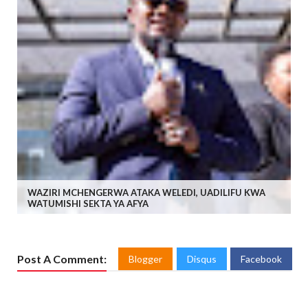
WAZIRI MCHENGERWA ATAKA WELEDI, UADILIFU KWA
WATUMISHI SEKTA YA AFYA
Post A Comment:
Blogger
Disqus
Facebook