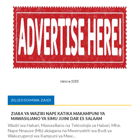
ZILIZOSOMWA ZAIDI
ZIARA YA WAZIRI NAPE KATIKA MAKAMPUNI YA
MAWASILIANO YA SIMU JIJINI DAR ES SALAAM
Waziri wa Habari, Mawasiliano na Teknolojia ya Habari, Mhe.
Nape Nnauye (Mb) akiagana na Mwenyekiti wa Bodi ya
Wakurugenzi wa Kampuni ya Maw...