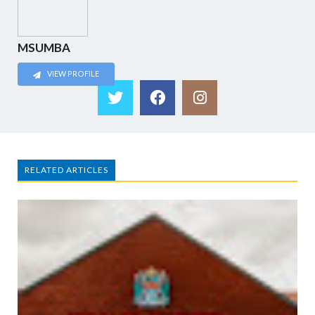
MSUMBA
VIEW PROFILE
RELATED ARTICLES