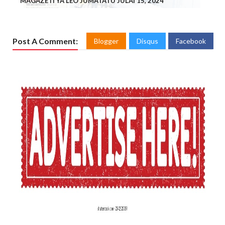
MAGAZETI YA LEO JUMATATU JULAI 15, 2024
Post A Comment:
Blogger
Disqus
Facebook