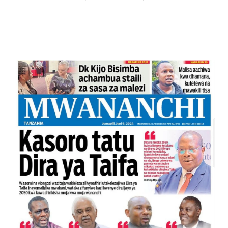
Alex Sonna
-
Aug 07 2026
MRADI WA KITUO CHA KUONGEZA MSUK
MSUMBA
-
Aug 07 2026
NHIF: BIMA YA AFYA NI MSINGI WA MAISHA YA
Alex Sonna
-
Aug 07 2026
LONDO AITAKA FCC KUWAFIKIA WANANCHI W
Alex Sonna
-
Aug 07 2026
BOT YAZINDUA KIELELEZO CHA FAIDA
OSCAR ASSENGA
-
Aug 07 2026
UVCCM Moshi Vijijini Yaikaribisha Jamii
MSUMBA
-
Aug 08 2026