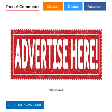
Post A Comment:
Blogger
Disqus
Facebook
ZILIZOSOMWA ZAIDI