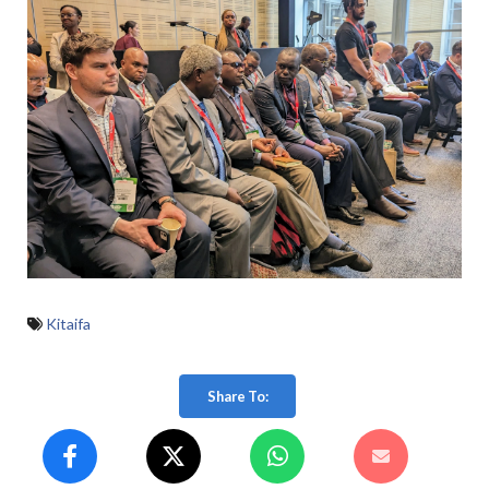
Kitaifa
Share To: