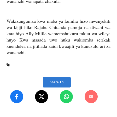
wananchi wanapata chakula.
Wakizungumza kwa niaba ya familia hizo mwenyekiti
wa kijiji hiko Rajabu Chitanda pamoja na diwani wa
kata hiyo Ally Milile wamemshukuru mkuu wa wilaya
huyo Kwa msaada uwo huku wakiomba serikali
kuendelea na jitihada zaidi kwaajili ya kunusulu ari za
wananchi.
Share To: