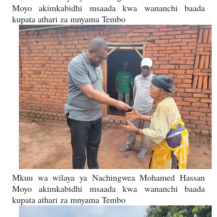
Moyo akimkabidhi msaada kwa wananchi baada
kupata athari za mnyama Tembo
Mkuu wa wilaya ya Nachingwea Mohamed Hassan
Moyo akimkabidhi msaada kwa wananchi baada
kupata athari za mnyama Tembo