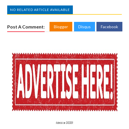
NO RELATED ARTICLE AVAILABLE
Post A Comment:
Blogger
Disqus
Facebook