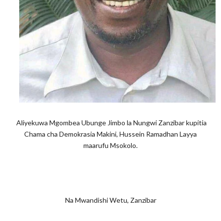
Aliyekuwa Mgombea Ubunge Jimbo la Nungwi Zanzibar kupitia
Chama cha Demokrasia Makini, Hussein Ramadhan Layya
maarufu Msokolo.
Na Mwandishi Wetu, Zanzibar