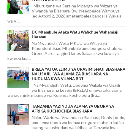
Mkurugenzi wa Sera na Mipango wa Wizara ya
Viwanda na Biashara, Bw. Needpeace Wambuya
leo Agosti 2, 2026 ametembelea banda la Wakala
wa Vi...
DC Mtambule Ataka Watu Wafichue Wahamiaji
Haramu
Na Mwandishi Wetu MKUU wa Wilaya ya
Kinondoni, Saad Mtambule ameipongeza shule ya
Green Acres ya jijini Dar es Salaam kwa kuwa ya
kwanza kua...
BRELA YATOA ELIMU YA URASIMISHAJI BIASHARA
NA USAJILI WA ALAMA ZA BIASHARA NA
HUDUMA KWA VIJANA BBT
Na Mwandishi Wetu, Dodoma Wakala wa Usajili
wa Biashara na Leseni (BRELA) umewataka vijana
wanaoshiriki mpango wa Kujenga kesho bora (Bu...
TANZANIA YAZINDUA ALAMA YA UBORA YA
AFRIKA KUCHOCHEA BIASHARA
Naibu Waziri wa Viwanda na Biashara, Denis Londo,
amesema ubora wa bidhaa ni nguzo muhimu katika
kuongeza ushindani wa bidhaa za Tanzania kw...