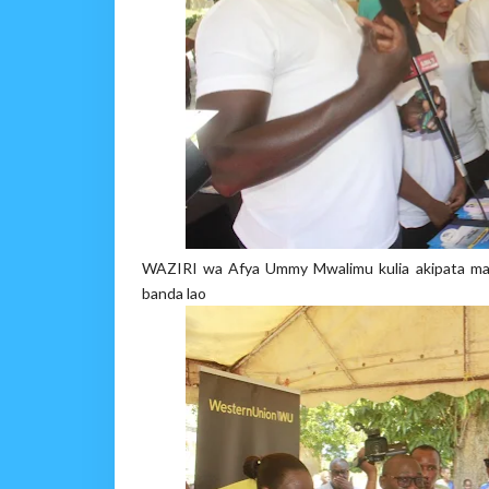
WAZIRI wa Afya Ummy Mwalimu kulia akipata mae
banda lao