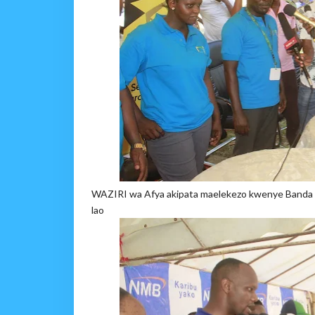
WAZIRI wa Afya akipata maelekezo kwenye Banda la
lao