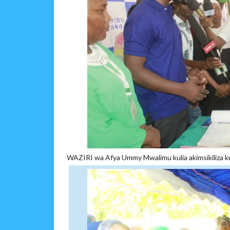
WAZIRI wa Afya Ummy Mwalimu kulia akimsikiliza k