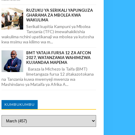
RUZUKU YA SERIKALI YAPUNGUZA
GHARAMA ZA MBOLEA KWA
WAKULIMA
Serikali kupitia Kampuni ya Mbolea
Tanzania (TFC) imewahakikishia
wakulima nchini upatikanaji wa mbolea ya kutosha
kwa msimu wa kilimo wa m...
BMT YATAJA FURSA 12 ZA AFCON
2027, WATANZANIA WAHIMIZWA
KUJIANDAA MAPEMA
Baraza la Michezo la Taifa (BMT)
limetangaza fursa 12 zitakazotokana
na Tanzania kuwa mwenyeji mwenza wa
Mashindano ya Mataifa ya Afrika A...
KUMBUKUMBU