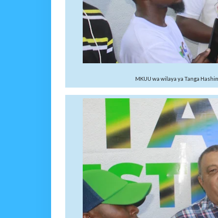
MKUU wa wilaya ya Tanga Hashim