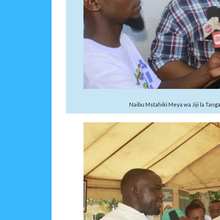
Naibu Mstahiki Meya wa Jiji la Tan