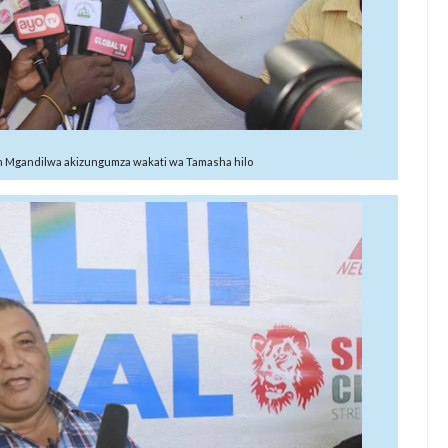
 Mgandilwa akizungumza wakati wa Tamasha hilo