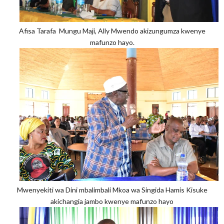
Afisa Tarafa Mungu Maji, Ally Mwendo akizungumza kwenye
mafunzo hayo.
Mwenyekiti wa Dini mbalimbali Mkoa wa Singida Hamis Kisuke
akichangia jambo kwenye mafunzo hayo