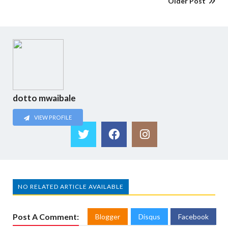
Older Post
dotto mwaibale
VIEW PROFILE
NO RELATED ARTICLE AVAILABLE
Post A Comment:
Blogger
Disqus
Facebook