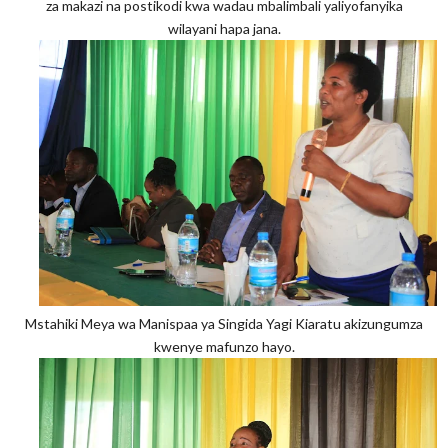
za makazi na postikodi kwa wadau mbalimbali yaliyofanyika
wilayani hapa jana.
Mstahiki Meya wa Manispaa ya Singida Yagi Kiaratu akizungumza
kwenye mafunzo hayo.