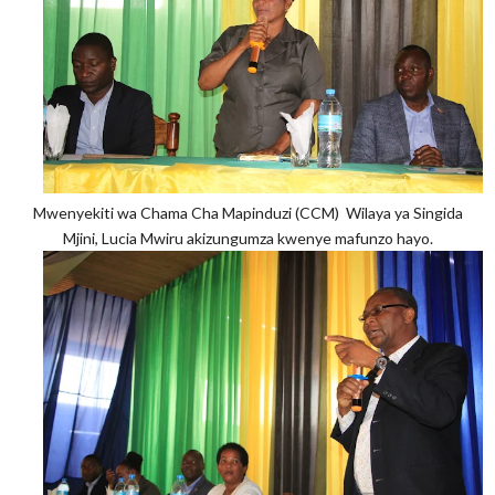
Mwenyekiti wa Chama Cha Mapinduzi (CCM) Wilaya ya Singida
Mjini, Lucia Mwiru akizungumza kwenye mafunzo hayo.