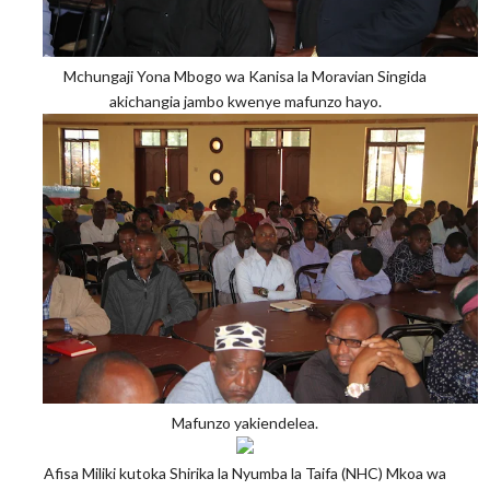
Mchungaji Yona Mbogo wa Kanisa la Moravian Singida
akichangia jambo kwenye mafunzo hayo.
Mafunzo yakiendelea.
Afisa Miliki kutoka Shirika la Nyumba la Taifa (NHC) Mkoa wa