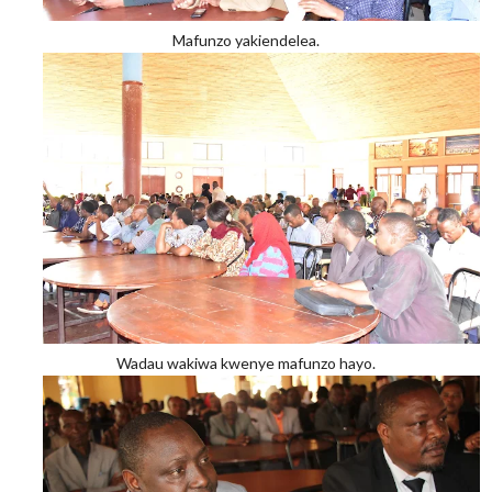
Mafunzo yakiendelea.
Wadau wakiwa kwenye mafunzo hayo.