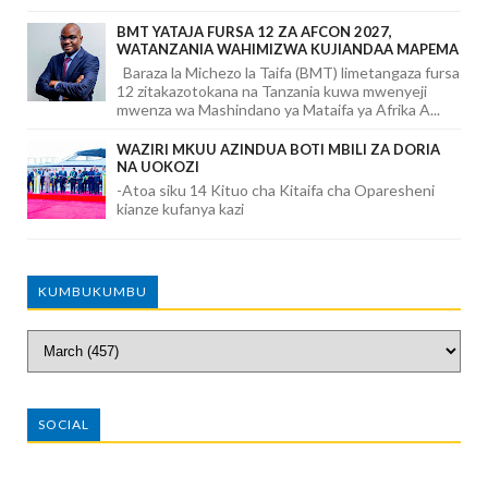
BMT YATAJA FURSA 12 ZA AFCON 2027,
WATANZANIA WAHIMIZWA KUJIANDAA MAPEMA
Baraza la Michezo la Taifa (BMT) limetangaza fursa
12 zitakazotokana na Tanzania kuwa mwenyeji
mwenza wa Mashindano ya Mataifa ya Afrika A...
WAZIRI MKUU AZINDUA BOTI MBILI ZA DORIA
NA UOKOZI
-Atoa siku 14 Kituo cha Kitaifa cha Oparesheni
kianze kufanya kazi
KUMBUKUMBU
SOCIAL