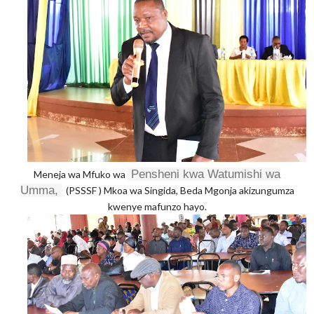
Pensheni kwa Watumishi wa
Meneja wa Mfuko wa
Umma,
(PSSSF ) Mkoa wa Singida, Beda Mgonja akizungumza
kwenye mafunzo hayo.