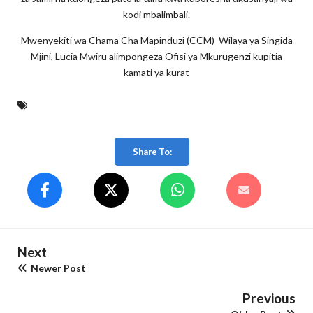
kodi mbalimbali.
Mwenyekiti wa Chama Cha Mapinduzi (CCM) Wilaya ya Singida
Mjini, Lucia Mwiru alimpongeza Ofisi ya Mkurugenzi kupitia
kamati ya kurat
Share To:
Next
Newer Post
Previous