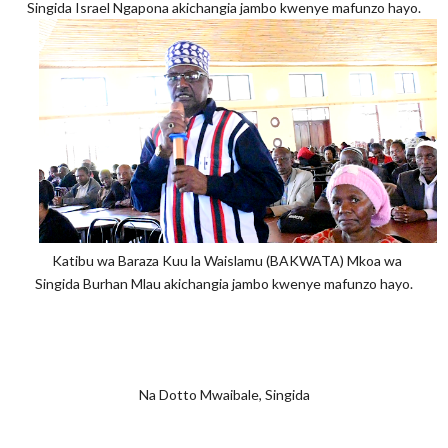
Singida Israel Ngapona akichangia jambo kwenye mafunzo hayo.
Katibu wa Baraza Kuu la Waislamu (BAKWATA) Mkoa wa
Singida Burhan Mlau akichangia jambo kwenye mafunzo hayo.
Na Dotto Mwaibale, Singida