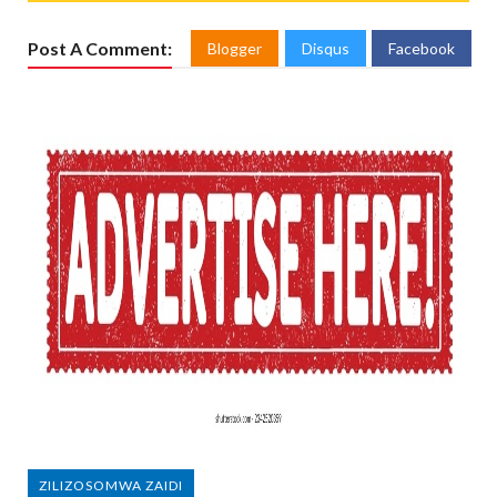
Post A Comment:
Blogger
Disqus
Facebook
ZILIZOSOMWA ZAIDI