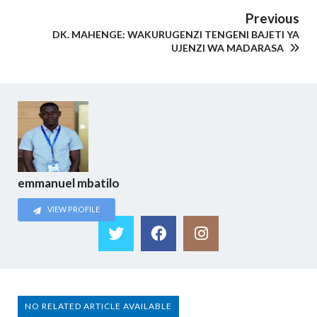
Previous
DK. MAHENGE: WAKURUGENZI TENGENI BAJETI YA
UJENZI WA MADARASA
emmanuel mbatilo
VIEW PROFILE
NO RELATED ARTICLE AVAILABLE