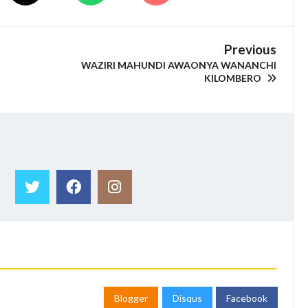
Previous
WAZIRI MAHUNDI AWAONYA WANANCHI
KILOMBERO
Blogger
Disqus
Facebook