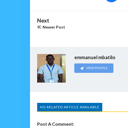
Next
Newer Post
emmanuel mbatilo
VIEW PROFILE
NO RELATED ARTICLE AVAILABLE
Post A Comment: