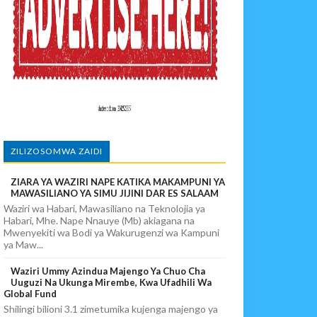
PIKIA
ZILIZOSOMWA ZAIDI
ZIARA YA WAZIRI NAPE KATIKA MAKAMPUNI YA
MAWASILIANO YA SIMU JIJINI DAR ES SALAAM
Waziri wa Habari, Mawasiliano na Teknolojia ya
Habari, Mhe. Nape Nnauye (Mb) akiagana na
Mwenyekiti wa Bodi ya Wakurugenzi wa Kampuni
ya Maw...
Waziri Ummy Azindua Majengo Ya Chuo Cha
Uuguzi Na Ukunga Mirembe, Kwa Ufadhili Wa
Global Fund
Shilingi bilioni 3.1 zimetumika kujenga majengo ya