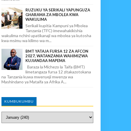
RUZUKU YA SERIKALI YAPUNGUZA
GHARAMA ZA MBOLEA KWA
WAKULIMA
Serikali kupitia Kampuni ya Mbolea
Tanzania (TFC) imewahakikishia
wakulima nchini upatikanaji wa mbolea ya kutosha
kwa msimu wa kilimo wa m...
BMT YATAJA FURSA 12 ZA AFCON
2027, WATANZANIA WAHIMIZWA
KUJIANDAA MAPEMA
Baraza la Michezo la Taifa (BMT)
limetangaza fursa 12 zitakazotokana
na Tanzania kuwa mwenyeji mwenza wa
Mashindano ya Mataifa ya Afrika A...
KUMBUKUMBU