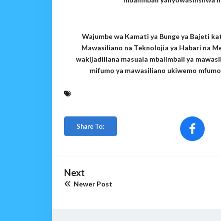
Wajumbe wa Kamati ya Bunge ya Bajeti kat
Mawasiliano na Teknolojia ya Habari na M
wakijadiliana masuala mbalimbali ya mawas
mifumo ya mawasiliano ukiwemo mfumo 
Share To:
Next
Newer Post