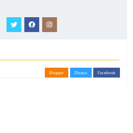
Blogger
Disqus
Facebook