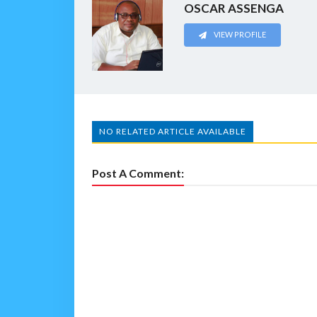
OSCAR ASSENGA
VIEW PROFILE
NO RELATED ARTICLE AVAILABLE
Post A Comment: