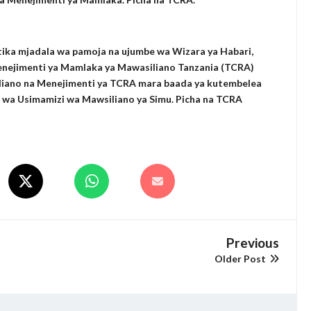
ika mjadala wa pamoja na ujumbe wa Wizara ya Habari,
enejimenti ya Mamlaka ya Mawasiliano Tanzania (TCRA)
iliano na Menejimenti ya TCRA mara baada ya kutembelea
wa Usimamizi wa Mawsiliano ya Simu. Picha na TCRA
Previous
Older Post