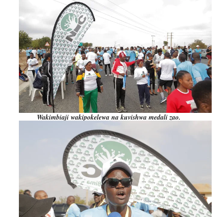
Wakimbiaji wakipokelewa na kuvishwa medali zao.