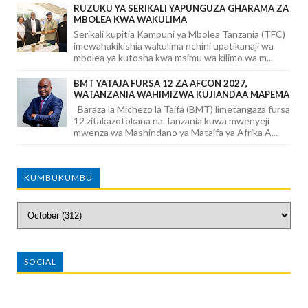
RUZUKU YA SERIKALI YAPUNGUZA GHARAMA ZA
MBOLEA KWA WAKULIMA
Serikali kupitia Kampuni ya Mbolea Tanzania (TFC)
imewahakikishia wakulima nchini upatikanaji wa
mbolea ya kutosha kwa msimu wa kilimo wa m...
BMT YATAJA FURSA 12 ZA AFCON 2027,
WATANZANIA WAHIMIZWA KUJIANDAA MAPEMA
Baraza la Michezo la Taifa (BMT) limetangaza fursa
12 zitakazotokana na Tanzania kuwa mwenyeji
mwenza wa Mashindano ya Mataifa ya Afrika A...
KUMBUKUMBU
SOCIAL