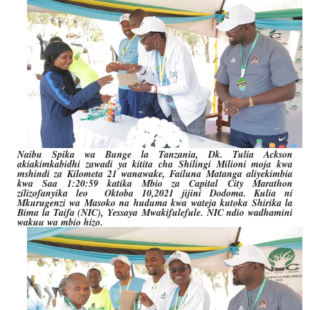
Naibu Spika wa Bunge la Tanzania, Dk. Tulia Ackson
akiakimkabidhi zawadi ya kitita cha Shilingi Milioni moja kwa
mshindi za Kilometa 21 wanawake, Failuna Matanga aliyekimbia
kwa Saa 1:20:59 katika Mbio za Capital City Marathon
zilizofanyika leo Oktoba 10,2021 jijini Dodoma. Kulia ni
Mkurugenzi wa Masoko na huduma kwa wateja kutoka Shirika la
Bima la Taifa (NIC), Yessaya Mwakifulefule.
NIC ndio wadhamini
wakuu wa mbio hizo.