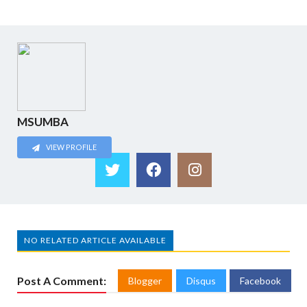
MSUMBA
VIEW PROFILE
NO RELATED ARTICLE AVAILABLE
Post A Comment:
Blogger
Disqus
Facebook