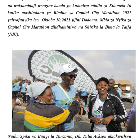
na wakiambiaji wengine baada ya kumaliza mbilio za Kilometa 10
katika mashindano ya Riadha ya Capital City Marathon 2021
yaliyofanyika leo Oktoba 10,2021 jijini Dodoma. Mbio za Nyika za
Capital City Marathon zilidhaminiwa na Shirika la Bima la Taifa
(NIC).
Naibu Spika wa Bunge la Tanzania, Dk. Tulia Ackson akiakivishwa