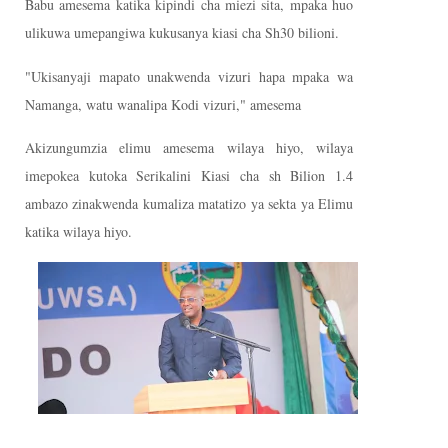
Babu amesema katika kipindi cha miezi sita, mpaka huo
ulikuwa umepangiwa kukusanya kiasi cha Sh30 bilioni.
"Ukisanyaji mapato unakwenda vizuri hapa mpaka wa
Namanga, watu wanalipa Kodi vizuri," amesema
Akizungumzia elimu amesema wilaya hiyo, wilaya
imepokea kutoka Serikalini Kiasi cha sh Bilion 1.4
ambazo zinakwenda kumaliza matatizo ya sekta ya Elimu
katika wilaya hiyo.