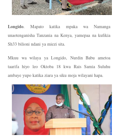
Longido
. Mapato katika mpaka wa Namanga
unaotenganisha Tanzania na Kenya, yamepaa na kufikia
Sh33 bilioni ndani ya miezi sita.
Mkuu wa wilaya ya Longido, Nurdin Babu ametoa
taarifa hiyo leo Oktoba 18 kwa Rais Samia Suluhu
ambaye yupo katika ziara ya siku moja wilayani hapa.