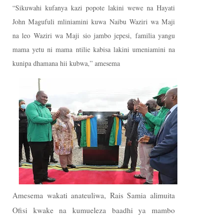
“Sikuwahi kufanya kazi popote lakini wewe na Hayati
John Magufuli mliniamini kuwa Naibu Waziri wa Maji
na leo Waziri wa Maji sio jambo jepesi, familia yangu
mama yetu ni mama ntilie kabisa lakini umeniamini na
kunipa dhamana hii kubwa,” amesema
Amesema wakati anateuliwa, Rais Samia alimuita
Ofisi kwake na kumueleza baadhi ya mambo