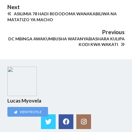
Next
ASILIMIA 78 HADI 80 DODOMA WANAKABILIWA NA
MATATIZO YA MACHO
Previous
DC MBINGA AWAKUMBUSHA WAFANYABIASHARA KULIPA
KODI KWA WAKATI
Lucas Myovela
VIEW PROFILE