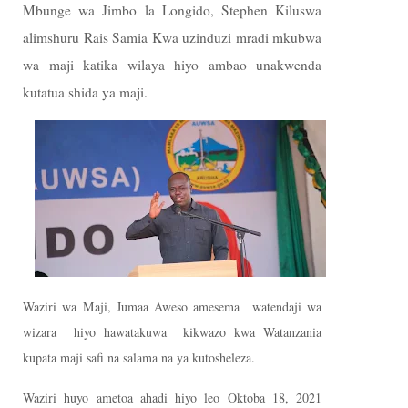
Mbunge wa Jimbo la Longido, Stephen Kiluswa
alimshuru Rais Samia Kwa uzinduzi mradi mkubwa
wa maji katika wilaya hiyo ambao unakwenda
kutatua shida ya maji.
Waziri wa Maji, Jumaa Aweso amesema watendaji wa
wizara hiyo hawatakuwa kikwazo kwa Watanzania
kupata maji safi na salama na ya kutosheleza.
Waziri huyo ametoa ahadi hiyo leo Oktoba 18, 2021