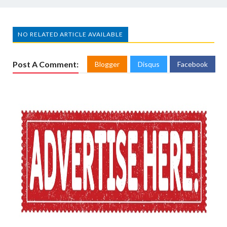
NO RELATED ARTICLE AVAILABLE
Post A Comment:
Blogger
Disqus
Facebook