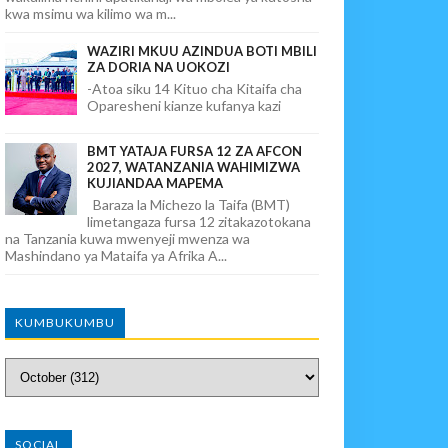
kwa msimu wa kilimo wa m...
WAZIRI MKUU AZINDUA BOTI MBILI
ZA DORIA NA UOKOZI
-Atoa siku 14 Kituo cha Kitaifa cha
Oparesheni kianze kufanya kazi
BMT YATAJA FURSA 12 ZA AFCON
2027, WATANZANIA WAHIMIZWA
KUJIANDAA MAPEMA
Baraza la Michezo la Taifa (BMT)
limetangaza fursa 12 zitakazotokana
na Tanzania kuwa mwenyeji mwenza wa
Mashindano ya Mataifa ya Afrika A...
KUMBUKUMBU
SOCIAL