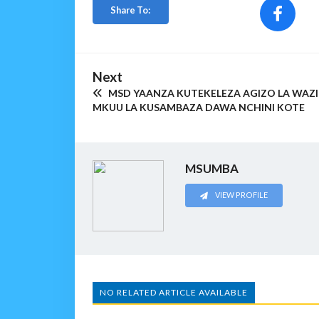
Share To:
Next
MSD YAANZA KUTEKELEZA AGIZO LA WAZI
MKUU LA KUSAMBAZA DAWA NCHINI KOTE
MSUMBA
VIEW PROFILE
NO RELATED ARTICLE AVAILABLE