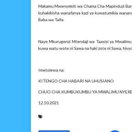
Makamu Mwenyekiti wa Chama Cha Mapinduzi Bara
kuhakikisha wanafanya kazi ya kuwatumikia wananc
Baba wa Taifa.
Naye Mkurugenzi Mtendaji wa Taasisi ya Mwalim
kuwa watu wote ni Sawa na haki zote ni Sawa, hivyo
Imetolewa na:
KITENGO CHA HABARI NA UHUSIANO
CHUO CHA KUMBUKUMBU YA MWALIMU NYER
12.10.2021