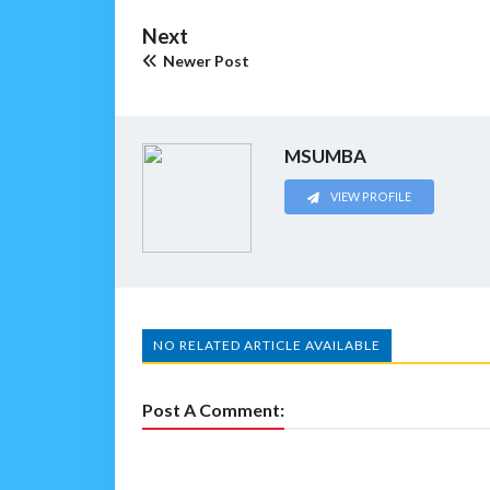
Next
Newer Post
MSUMBA
VIEW PROFILE
NO RELATED ARTICLE AVAILABLE
Post A Comment: