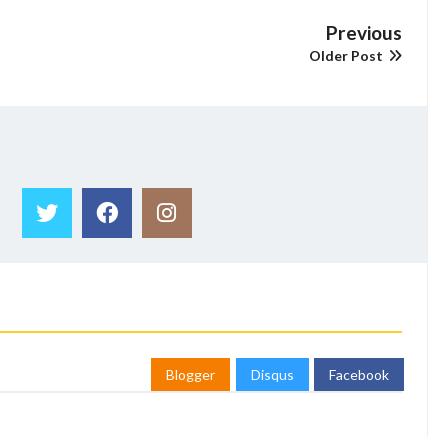
Previous
Older Post
Blogger
Disqus
Facebook