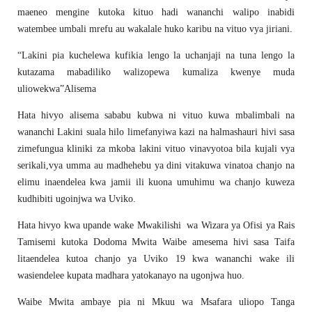
maeneo mengine kutoka kituo hadi wananchi walipo inabidi
watembee umbali mrefu au wakalale huko karibu na vituo vya jiriani.
“Lakini pia kuchelewa kufikia lengo la uchanjaji na tuna lengo la
kutazama mabadiliko walizopewa kumaliza kwenye muda
uliowekwa”Alisema
Hata hivyo alisema sababu kubwa ni vituo kuwa mbalimbali na
wananchi Lakini suala hilo limefanyiwa kazi na halmashauri hivi sasa
zimefungua kliniki za mkoba lakini vituo vinavyotoa bila kujali vya
serikali,vya umma au madhehebu ya dini vitakuwa vinatoa chanjo na
elimu inaendelea kwa jamii ili kuona umuhimu wa chanjo kuweza
kudhibiti ugoinjwa wa Uviko.
Hata hivyo kwa upande wake Mwakilishi wa Wizara ya Ofisi ya Rais
Tamisemi kutoka Dodoma Mwita Waibe amesema hivi sasa Taifa
litaendelea kutoa chanjo ya Uviko 19 kwa wananchi wake ili
wasiendelee kupata madhara yatokanayo na ugonjwa huo.
Waibe Mwita ambaye pia ni Mkuu wa Msafara uliopo Tanga