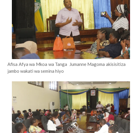
Afisa Afya wa Mkoa wa Tanga Jumanne Magoma akisisitiza
jambo wakati wa semina hiyo