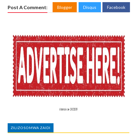
Post A Comment:
Blogger
Disqus
Facebook
ZILIZOSOMWA ZAIDI