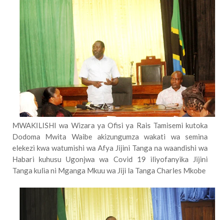
MWAKILISHI wa Wizara ya Ofisi ya Rais Tamisemi kutoka
Dodoma Mwita Waibe akizungumza wakati wa semina
elekezi kwa watumishi wa Afya Jijini Tanga na waandishi wa
Habari kuhusu Ugonjwa wa Covid 19 iliyofanyika Jijini
Tanga kulia ni Mganga Mkuu wa Jiji la Tanga Charles Mkobe